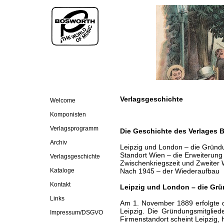
Verlagsgeschichte
Welcome
Komponisten
Verlagsprogramm
Die Geschichte des Verlages 
Archiv
Leipzig und London – die Gründ
Standort Wien – die Erweiterung
Verlagsgeschichte
Zwischenkriegszeit und Zweiter 
Kataloge
Nach 1945 – der Wiederaufbau
Kontakt
Leipzig und London – die Gr
Links
Am 1. November 1889 erfolgte d
Leipzig. Die Gründungsmitglied
Impressum/DSGVO
Firmenstandort scheint Leipzig, 